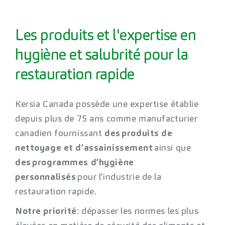
Les produits et l'expertise en
hygiène et salubrité pour la
restauration rapide
Kersia Canada
possède une expertise établie
depuis plus de 75 ans comme manufacturier
c
anadien fournissant
d
es
produits de
nettoyage et d’assainissement
ainsi que
des
programmes d’hygiène
personnalisés
pour l’industrie de la
restauration rapide.
Notre priorité
: dépasser les normes les plus